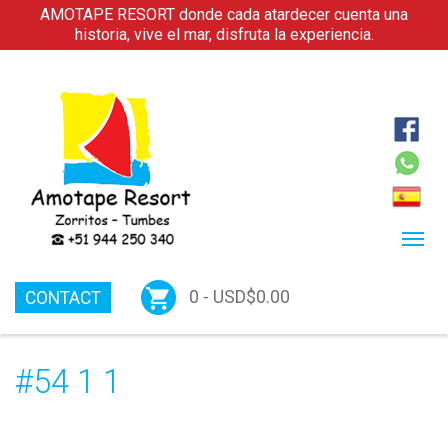
AMOTAPE RESORT donde cada atardecer cuenta una
historia, vive el mar, disfruta la experiencia.
0 -
USD$
0.00
CONTACT
#54 1 1