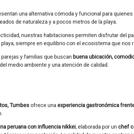
esentan una alternativa cómoda y funcional para quien
deados de naturaleza y a pocos metros de la playa.
cticidad, nuestras habitaciones permiten disfrutar del p
 playa, siempre en equilibrio con el ecosistema que nos 
s, parejas y familias que buscan
buena ubicación, comodi
o del medio ambiente y una atención de calidad.
itos, Tumbes
ofrece una
experiencia gastronómica frente
o.
na peruana con influencia nikkei
, elaborada por un
chef c