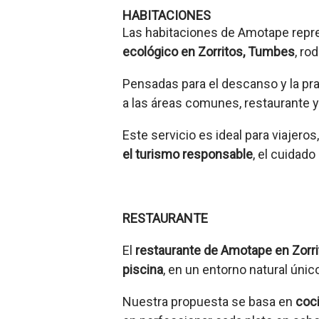
HABITACIONES
Las habitaciones de Amotape repr
ecológico en Zorritos, Tumbes
, ro
Pensadas para el descanso y la pra
a las áreas comunes, restaurante y
Este servicio es ideal para viajero
el turismo responsable
, el cuidad
RESTAURANTE
El
restaurante de Amotape en Zorr
piscina
, en un entorno natural únic
Nuestra propuesta se basa en
coci