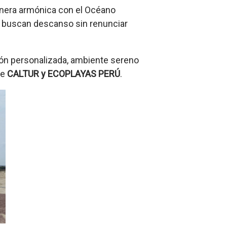
anera
armónica con el Océano
ue buscan descanso sin renunciar
ión personalizada, ambiente sereno
de
CALTUR y ECOPLAYAS PERÚ
.