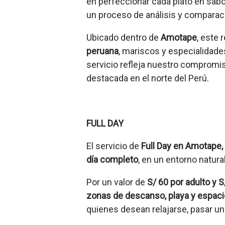
en perfeccionar cada plato en sabor
un proceso de análisis y compara
Ubicado dentro de
Amotape
, este 
peruana
, mariscos y especialidade
servicio refleja nuestro compromi
destacada en el norte del Perú.
FULL DAY
El servicio de
Full Day en Amotape,
día completo
, en un entorno natural
Por un valor de
S/ 60 por adulto y 
zonas de descanso, playa y espa
quienes desean relajarse, pasar un 