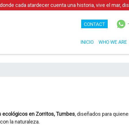
e cada atardecer cuenta una historia, vive el mar, disf
CONTACT
INICIO
WHO WE ARE
 ecológicos en Zorritos, Tumb
es
, diseñados para quien
con la naturaleza.