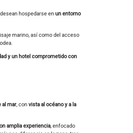
es desean hospedarse en
un entorno
aisaje marino
, así como del acceso
rodea.
dad y un hotel comprometido con
 al mar
, con
vista al océano y a la
on amplia experiencia
, enfocado