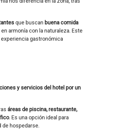
ía nos diferencia en la zona, tras
tantes
que buscan
buena comida
en armonía con la naturaleza. Este
na experiencia gastronómica
aciones y servicios del hotel por un
tras
áreas de piscina, restaurante,
fico
. Es una opción ideal para
ad de hospedarse.