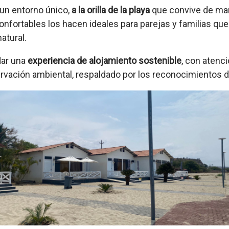
un entorno único,
a la orilla de la playa
que convive de m
onfortables los hacen ideales para parejas y familias q
atural.
dar una
experiencia de alojamiento sostenible
, con atenc
rvación ambiental, respaldado por los reconocimientos 