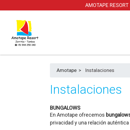
AMOTAPE RESORT dond
Amotape
>
Instalaciones
Instalaciones
BUNGALOWS
En Amotape ofrecemos
bungalows
privacidad y una relación auténtica 