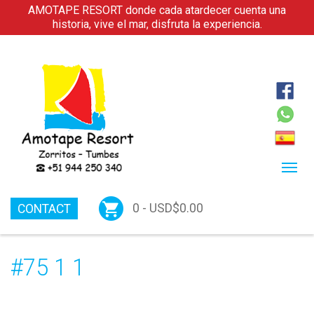
AMOTAPE RESORT donde cada atardecer cuenta una
historia, vive el mar, disfruta la experiencia.
0 -
USD$
0.00
CONTACT
#75 1 1