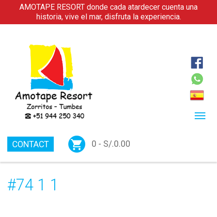
AMOTAPE RESORT donde cada atardecer cuenta una
historia, vive el mar, disfruta la experiencia.
0 -
S/.
0.00
CONTACT
#74 1 1