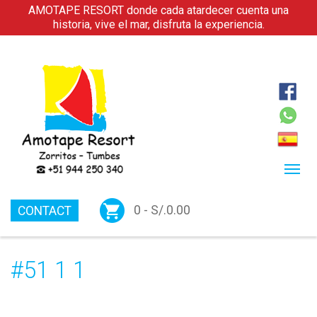
AMOTAPE RESORT donde cada atardecer cuenta una
historia, vive el mar, disfruta la experiencia.
0 -
S/.
0.00
CONTACT
#51 1 1