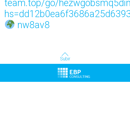
team.top/go/hezwgobsmq5di
hs=dd12b0ea6f3686a25d6393
nw8av8
Subir