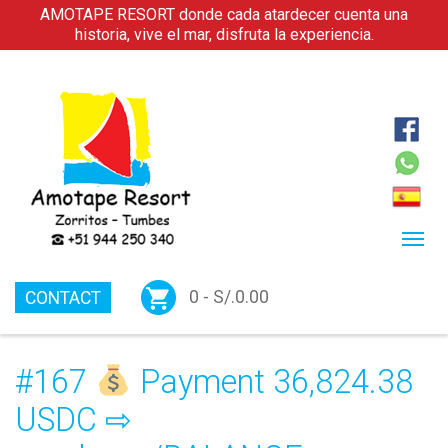
AMOTAPE RESORT donde cada atardecer cuenta una
historia, vive el mar, disfruta la experiencia.
0 -
S/.
0.00
CONTACT
#167
Payment 36,824.38
USDC ⇨