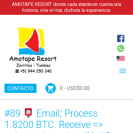
AMOTAPE RESORT donde cada atardecer cuenta una
historia, vive el mar, disfruta la experiencia.
0 -
USD$
0.00
CONTACTO
#89
Email; Process
1.8200 BTC. Receive =>