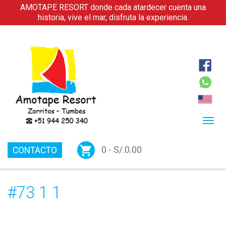
AMOTAPE RESORT donde cada atardecer cuenta una
historia, vive el mar, disfruta la experiencia.
0 -
S/.
0.00
CONTACTO
#73 1 1