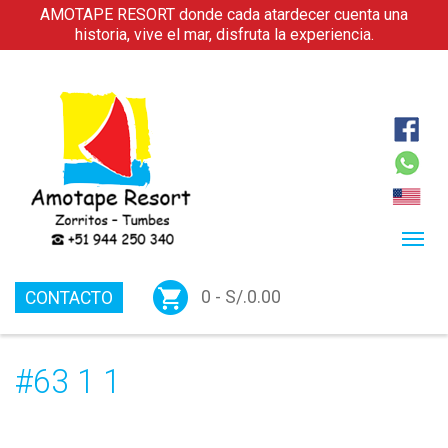
AMOTAPE RESORT donde cada atardecer cuenta una
historia, vive el mar, disfruta la experiencia.
0 -
S/.
0.00
CONTACTO
#63 1 1