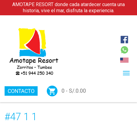
AMOTAPE RESORT donde cada atardecer cuenta una
historia, vive el mar, disfruta la experiencia.
0 -
S/.
0.00
CONTACTO
#47 1 1