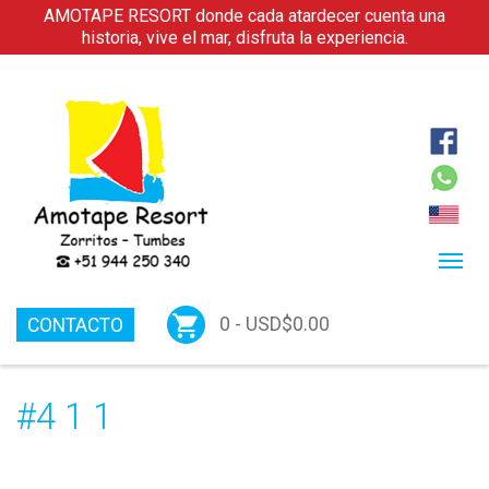
AMOTAPE RESORT donde cada atardecer cuenta una
historia, vive el mar, disfruta la experiencia.
0 -
USD$
0.00
CONTACTO
#4 1 1