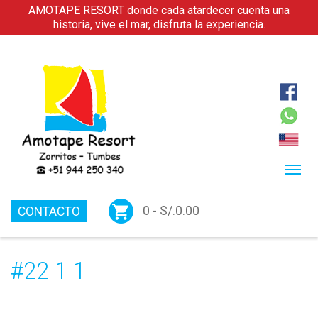
AMOTAPE RESORT donde cada atardecer cuenta una
historia, vive el mar, disfruta la experiencia.
0 -
S/.
0.00
CONTACTO
#22 1 1