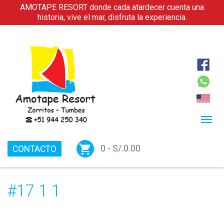
AMOTAPE RESORT donde cada atardecer cuenta una
historia, vive el mar, disfruta la experiencia.
0 -
S/.
0.00
CONTACTO
#17 1 1