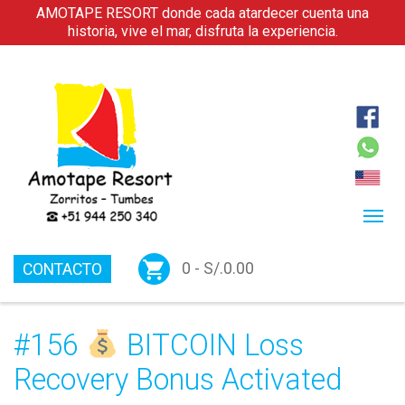
AMOTAPE RESORT donde cada atardecer cuenta una
historia, vive el mar, disfruta la experiencia.
0 -
S/.
0.00
CONTACTO
#156
BITCOIN Loss
Recovery Bonus Activated