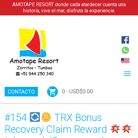
AMOTAPE RESORT donde cada atardecer cuenta una
historia, vive el mar, disfruta la experiencia.
0 -
USD$
0.00
CONTACTO
#154
TRX Bonus
Recovery Claim Reward