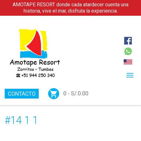
AMOTAPE RESORT donde cada atardecer cuenta una
historia, vive el mar, disfruta la experiencia.
0 -
S/.
0.00
CONTACTO
#14 1 1