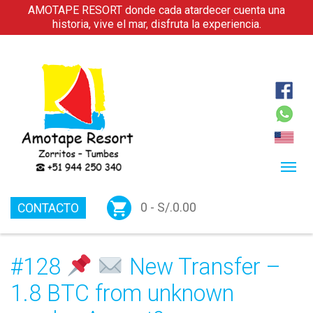
AMOTAPE RESORT donde cada atardecer cuenta una
historia, vive el mar, disfruta la experiencia.
0 -
S/.
0.00
CONTACTO
#128
New Transfer –
1.8 BTC from unknown