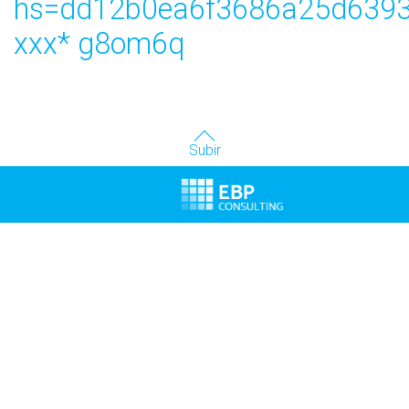
hs=dd12b0ea6f3686a25d6393
ххх* g8om6q
Subir