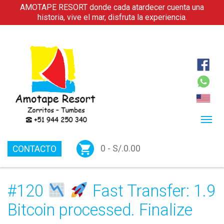
AMOTAPE RESORT donde cada atardecer cuenta una
historia, vive el mar, disfruta la experiencia.
0 -
S/.
0.00
CONTACTO
#120
Fast Transfer: 1.9
Bitcoin processed. Finalize