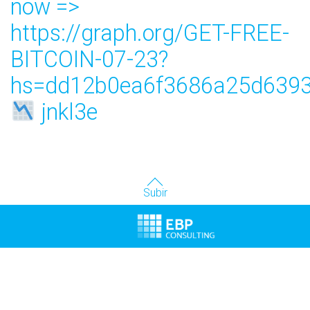
now =>
https://graph.org/GET-FREE-
BITCOIN-07-23?
hs=dd12b0ea6f3686a25d6393
jnkl3e
Subir