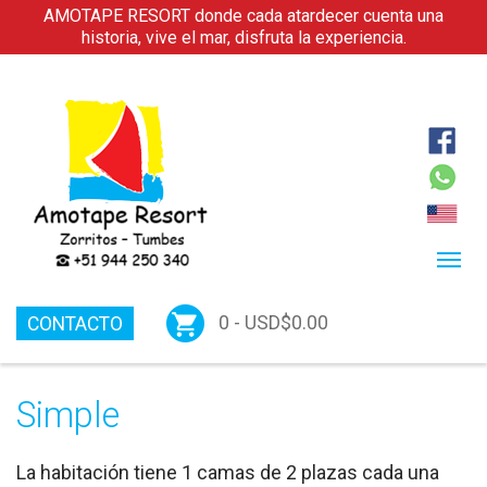
AMOTAPE RESORT donde cada atardecer cuenta una
historia, vive el mar, disfruta la experiencia.
0 -
USD$
0.00
CONTACTO
Simple
La habitación tiene 1 camas de 2 plazas cada una