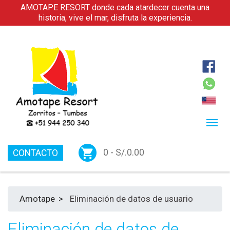
AMOTAPE RESORT donde cada atardecer cuenta una
historia, vive el mar, disfruta la experiencia.
0 -
S/.
0.00
CONTACTO
Amotape
>
Eliminación de datos de usuario
Eliminación de datos de